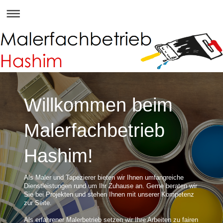
Willkommen beim
Malerfachbetrieb
Hashim!
Als Maler und Tapezierer bieten wir Ihnen umfangreiche
Dienstleistungen rund um Ihr Zuhause an. Gerne beraten wir
Sie bei Projekten und stehen Ihnen mit unserer Kompetenz
zur Seite.
Als erfahrener Malerbetrieb setzen wir Ihre Arbeiten zu fairen