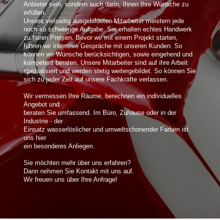
Anbieter sein, sondern auch darin, Ihnen Ihre Wünsche zu
erfüllen.
Unsere vielseitig ausgebildeten Mitarbeiter meistern jede
noch so schwierige Aufgabe. Sie erhalten echtes Handwerk
zu fairen Preisen. Bevor wir mit einem Projekt starten,
führen wir intensive Gespräche mit unseren Kunden. So
können wir Wünsche berücksichtigen, sowie eingehend und
kompetent beraten. Unsere Mitarbeiter sind auf ihre Arbeit
spezialisiert und werden stetig weitergebildet. So können Sie
sich zu jeder Zeit auf unsere Fachkräfte verlassen.
Wir vermessen Ihre Räume, berechnen ein individuelles
Angebot und
beraten Sie umfassend. Im Büro, Zuhause oder in der
Industrie - der
Einsatz wasserlöslicher und umweltschonender Farben ist
uns hier
ein besonderes Anliegen.
Sie möchten mehr über uns erfahren?
Dann nehmen Sie Kontakt mit uns auf.
Wir freuen uns über Ihre Anfrage!